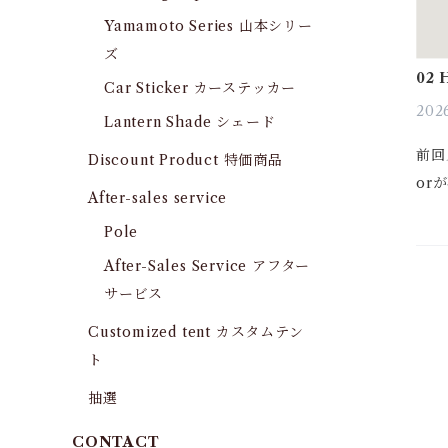
Yamamoto Series 山本シリー
ズ
02 
Car Sticker カーステッカー
お知
2026
Lantern Shade シェード
前回
Discount Product 特価商品
or
After-sales service
初、「
Pole
を連
After-Sales Service アフター
から
サービス
には、
の連.
Customized tent カスタムテン
ト
抽選
CONTACT