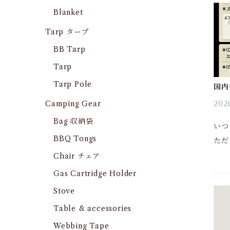
だけ
Blanket
「国
Tarp タープ
BB Tarp
Tarp
Tarp Pole
国内
ャン
Camping Gear
2026
Bag 収納袋
いつ
BBQ Tongs
ただ
より
Chair チェア
るよ
Gas Cartridge Holder
改善
Stove
発送
Table & accessories
Webbing Tape