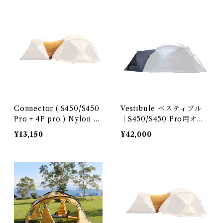
Connector ( S450/S450
Vestibule ベスティブル
Pro + 4P pro ) Nylon ve
｜S450/S450 Pro用オプ
rson
ション
¥13,150
¥42,000