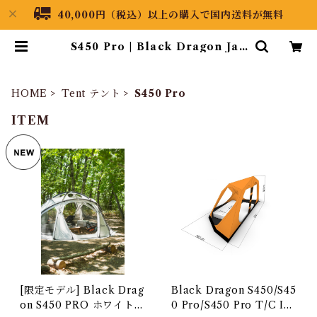
40,000円（税込）以上の購入で国内送料が無料
S450 Pro | Black Dragon Jap
an
HOME
Tent テント
S450 Pro
ITEM
[限定モデル] Black Drag
Black Dragon S450/S45
on S450 PRO ホワイトモ
0 Pro/S450 Pro T/C Inn