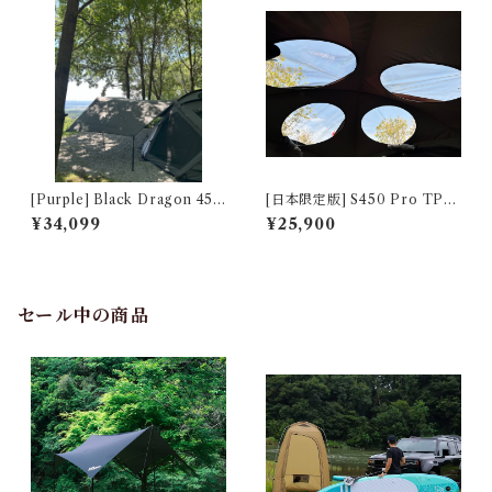
[Purple] Black Dragon 450
[日本限定版] S450 Pro TPU
Pro 専用タープ Exclusive T
Roof(Flysheet) Purple 222
¥34,099
¥25,900
arp 2224040007-07
4040007-01
セール中の商品