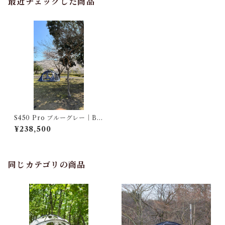
最近チェックした商品
S450 Pro ブルーグレー｜Blu
e Gray Fully Enclosed Zipp
¥238,500
ered Footprint 全周ファスナ
ー2224040009
同じカテゴリの商品