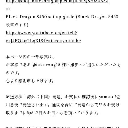
https://shop.blackdragonjp.com/items/87030622
==
Black Dragon S450 set up guide (Black Dragon S450
設営ガイド)
https://www.youtube.com/watch?
v=J4FQaqGLqKI&feature=youtu.be
本ページ内の一部写真は、
お客様である @takuroug15 様に撮影・ご提供いただいたも
のです。
心より感謝申し上げます。
配送方法：海外（中国）発送、お支払い確認後にyamato/佐
川急便で発送されます。通関を含めて発送から商品のお受け
取りまでに約5~7日のお日にちを頂いております。