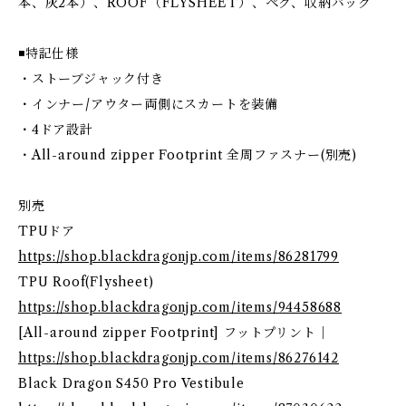
本、灰2本）、ROOF（FLYSHEET）、ペグ、収納バッグ
◾️特記仕様
・ストーブジャック付き
・インナー/アウター両側にスカートを装備
・4ドア設計
・All-around zipper Footprint 全周ファスナー(別売)
別売
TPUドア
https://shop.blackdragonjp.com/items/86281799
TPU Roof(Flysheet)
https://shop.blackdragonjp.com/items/94458688
[All-around zipper Footprint] フットプリント｜
https://shop.blackdragonjp.com/items/86276142
Black Dragon S450 Pro Vestibule