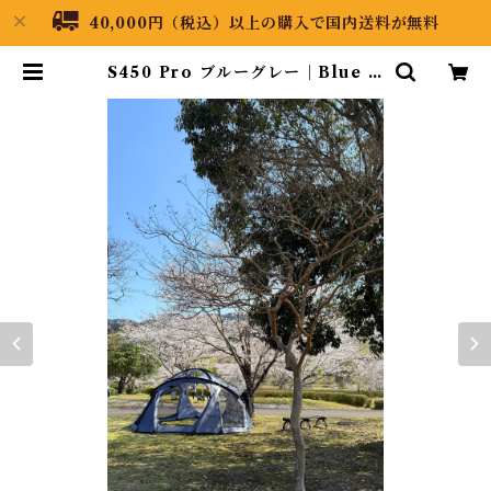
40,000円（税込）以上の購入で国内送料が無料
S450 Pro ブルーグレー｜Blue G
ray Fully Enclosed Zippered
Footprint 全周ファスナー22240
40009 | Black Dragon Japan