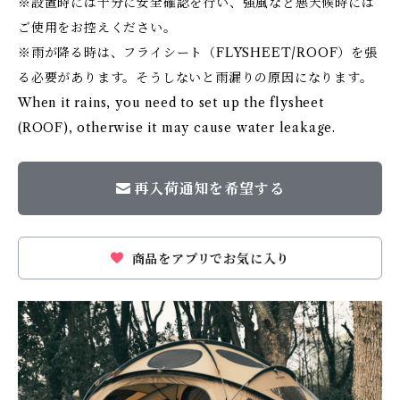
※設置時には十分に安全確認を行い、強風など悪天候時には
ご使用をお控えください。
※雨が降る時は、フライシート（FLYSHEET/ROOF）を張
る必要があります。そうしないと雨漏りの原因になります。
When it rains, you need to set up the flysheet
(ROOF), otherwise it may cause water leakage.
再入荷通知を希望する
商品をアプリでお気に入り