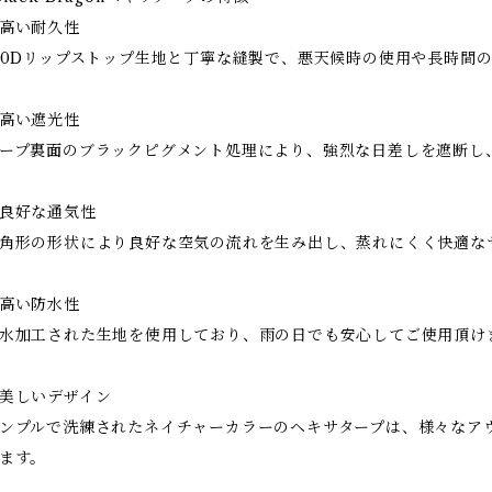
高い耐久性
50Dリップストップ生地と丁寧な縫製で、悪天候時の使用や長時間
高い遮光性
ープ裏面のブラックピグメント処理により、強烈な日差しを遮断し
良好な通気性
角形の形状により良好な空気の流れを生み出し、蒸れにくく快適な
高い防水性
水加工された生地を使用しており、雨の日でも安心してご使用頂け
美しいデザイン
ンプルで洗練されたネイチャーカラーのヘキサタープは、様々なア
ます。