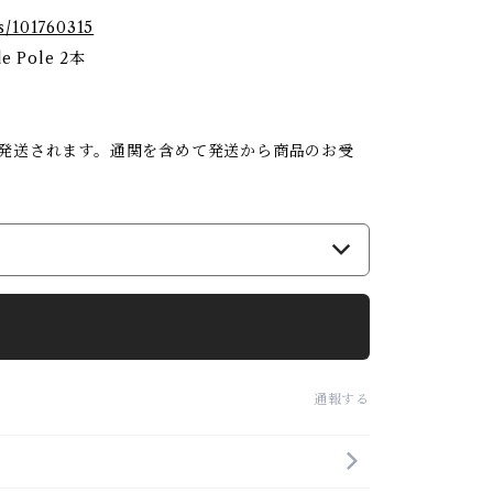
s/101760315
e Pole 2本
で発送されます。通関を含めて発送から商品のお受
通報する