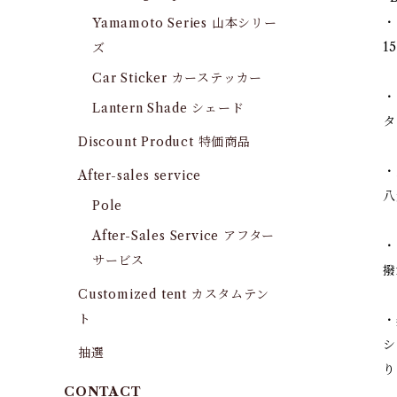
・
Yamamoto Series 山本シリー
1
ズ
Car Sticker カーステッカー
・
Lantern Shade シェード
タ
Discount Product 特価商品
・
After-sales service
八
Pole
After-Sales Service アフター
・
サービス
撥
Customized tent カスタムテン
ト
・
シ
抽選
り
CONTACT