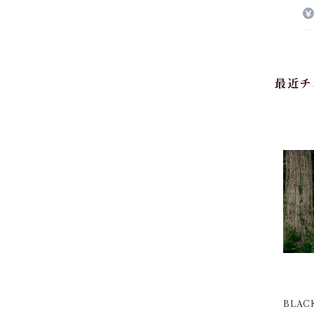
最近チ
BLAC