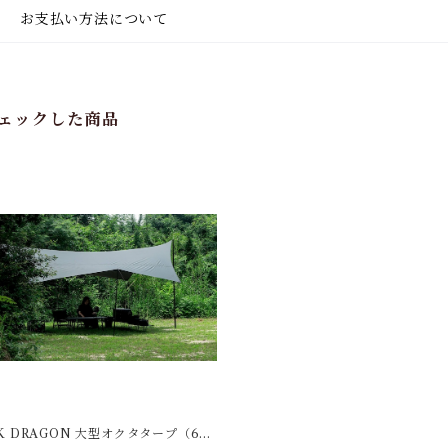
お支払い方法について
ェックした商品
K DRAGON 大型オクタタープ（6m