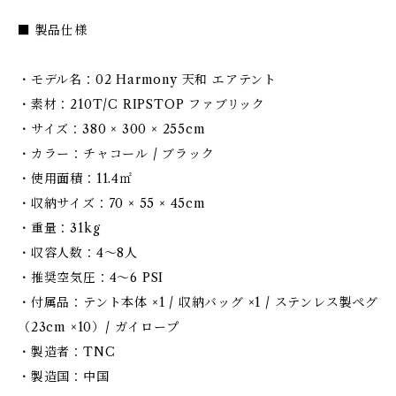
■ 製品仕様
・モデル名：02 Harmony 天和 エアテント
・素材：210T/C RIPSTOP ファブリック
・サイズ：380 × 300 × 255cm
・カラー：チャコール / ブラック
・使用面積：11.4㎡
・収納サイズ：70 × 55 × 45cm
・重量：31kg
・収容人数：4〜8人
・推奨空気圧：4〜6 PSI
・付属品：テント本体 ×1 / 収納バッグ ×1 / ステンレス製ペグ
（23cm ×10）/ ガイロープ
・製造者：TNC
・製造国：中国