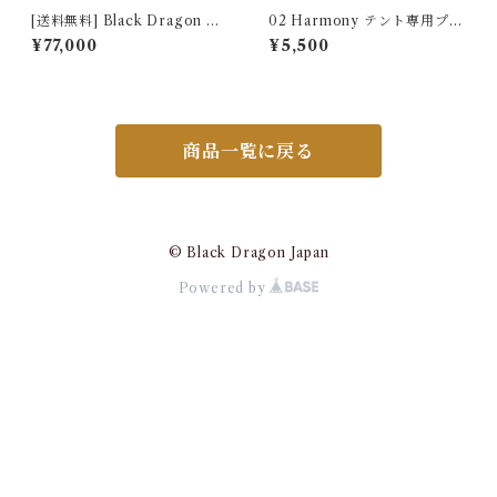
[送料無料] Black Dragon 05
02 Harmony テント専用プロ
H-Suite 軽居
ジェクタースクリーン Projec
¥77,000
¥5,500
tion Screen for 02 Harmon
y Tent 222404461002-1
商品一覧に戻る
© Black Dragon Japan
Powered by