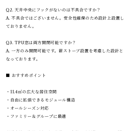
Q2. 天井中央にフックがないのは不具合ですか？
A. 不具合ではございません。安全性確保のため設計上設置し
ておりません。
Q3. TPU窓は両方開閉可能ですか？
A. 一方のみ開閉可能です。薪ストーブ設置を考慮した設計と
なっております。
■ おすすめポイント
・11.4㎡の広大な居住空間
・自由に拡張できるモジュール構造
・オールシーズン対応
・ファミリー＆グループに最適