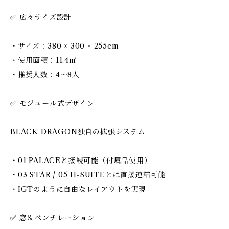
✅ 広々サイズ設計
・サイズ：380 × 300 × 255cm
・使用面積：11.4㎡
・推奨人数：4〜8人
✅ モジュール式デザイン
BLACK DRAGON独自の拡張システム
・01 PALACEと接続可能（付属品使用）
・03 STAR / 05 H-SUITEとは直接連結可能
・IGTのように自由なレイアウトを実現
✅ 窓＆ベンチレーション