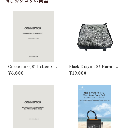
同じカテゴリの商品
Connector ( 01 Palace + 02
Black Dragon 02 Harmony
Harmony)
Carpet カーペットCarpet 22
¥6,800
¥19,000
2404461025-1