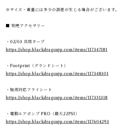
※サイズ・重量には多少の誤差が生じる場合がございます。
■ 別売アクセサリー
・02/03 共用タープ
https://shop.blackdragonjp.com/items/117347181
・Footprint（グランドシート）
https://shop.blackdragonjp.com/items/117348301
・強雨対応フライシート
https://shop.blackdragonjp.com/items/117351318
・電動エアポンプ PRO（最大22PSI）
https://shop.blackdragonjp.com/items/117604293