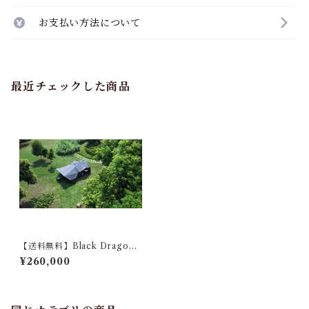
お支払い方法について
最近チェックした商品
【送料無料】Black Dragon
エアテント 02 Harmony 天
¥260,000
和 エアテント （Inflatable T
ent / Air Tent）