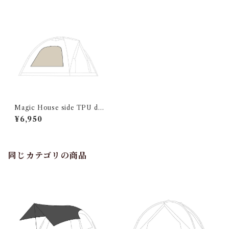
Magic House side TPU do
or
¥6,950
同じカテゴリの商品