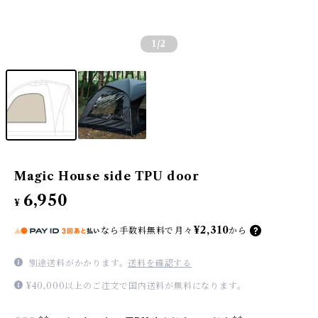
1
/2
Magic House side TPU door
6,950
¥
¥2,310
なら
手数料無料で
月々
から
別途送料がかかります。
送料を確認する
¥40,000以上のご注文で国内送料が無料になります。