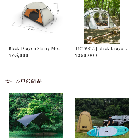
Black Dragon Starry Moon
[限定モデル] Black Dragon
星月
S450 PRO ホワイトモデル
¥65,000
¥250,000
（ポリエステル生地）
セール中の商品