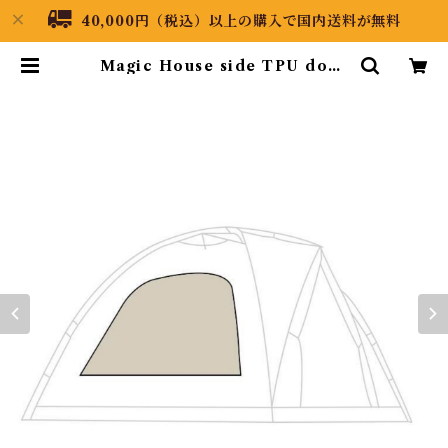
40,000円（税込）以上の購入で国内送料が無料
Magic House side TPU door
| Black Dragon Japan