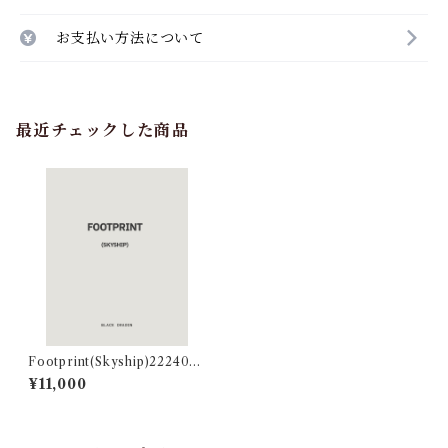
お支払い方法について
最近チェックした商品
Footprint(Skyship)2224041
3004
¥11,000