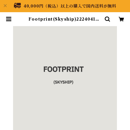
40,000円（税込）以上の購入で国内送料が無料
Footprint(Skyship)222404130
04 | Black Dragon Japan