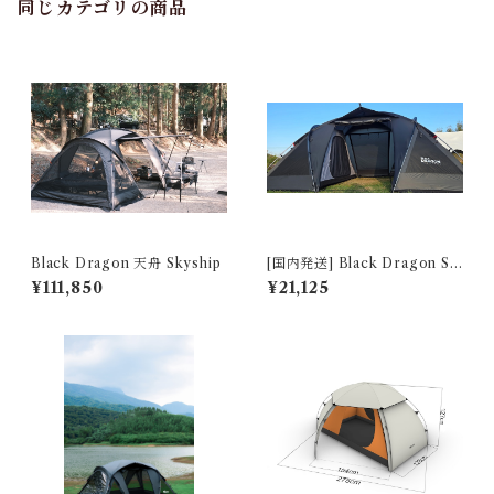
同じカテゴリの商品
Black Dragon 天舟 Skyship
[国内発送] Black Dragon SK
YSHIP INNER天舟 Inner te
¥111,850
¥21,125
nt 22240413003