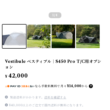
1
/4
Vestibule ベスティブル｜S450 Pro T/C用オプシ
ョン
42,000
¥
¥14,000
なら
手数料無料で
月々
から
別途送料がかかります。
送料を確認する
¥40,000以上のご注文で国内送料が無料になります。