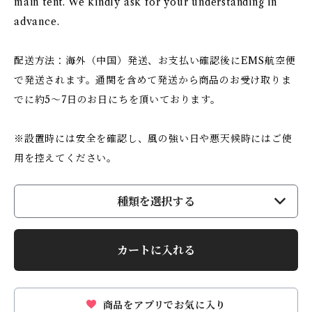
main tent. We kindly ask for your understanding in
advance.
配送方法：海外（中国）発送、お支払い確認後にEMS航空便
で発送されます。通関を含めて発送から商品のお受け取りま
でに約5〜7日のお日にちを頂いております。
※設置時には安全を確認し、風の強い日や悪天候時にはご使
用を控えてください。
種類を選択する
カートに入れる
商品をアプリでお気に入り