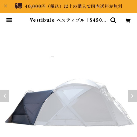
40,000円（税込）以上の購入で国内送料が無料
Vestibule ベスティブル｜S450 P
ro T/C用オプション | Black Dra
gon Japan