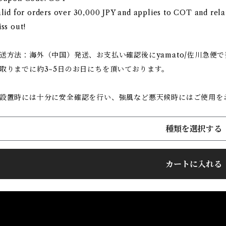
lid for orders over 30,000 JPY and applies to COT and rel
ss out!
送方法：海外（中国）発送、お支払い確認後にyamato/佐川急便
取りまでに約3~5日のお日にちを頂いております。
設置時には十分に安全確認を行い、強風など悪天候時にはご使用を
種類を選択する
カートに入れる