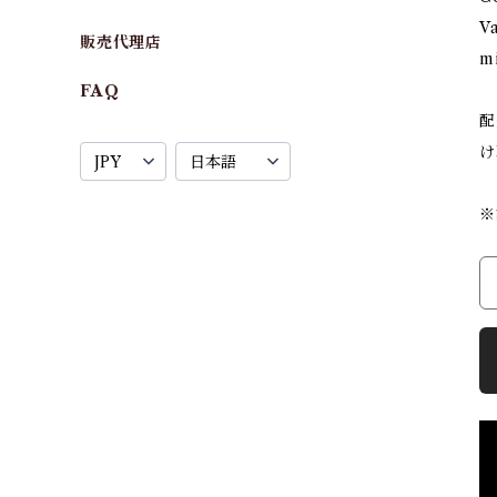
Va
販売代理店
mi
FAQ
配
け
※