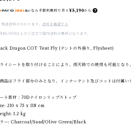
¥5,190
なら
手数料無料で
月々
から
別途送料がかかります。
送料を確認する
¥40,000以上のご注文で国内送料が無料になります。
lack Dragon COT Tent Fly (テントの外張り, Flysheet)
ライシートを取り付けることにより、雨天時での使用も可能となり
商品はフライ部分のみとなり、インナーテント及びコットは付属い
ート素材：70Dナイロンリップストップ
ze: 210 x 75 x 118 cm
ight: 1.2 kg
ラー: Charcoal/Sand/Olive Green/Black