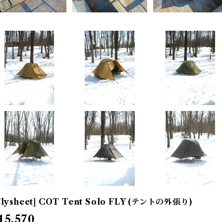
Flysheet] COT Tent Solo FLY (テントの外張り)
15,570