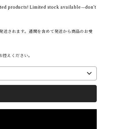
ated products! Limited stock available—don’t
で発送されます。通関を含めて発送から商品のお受
お控えください。