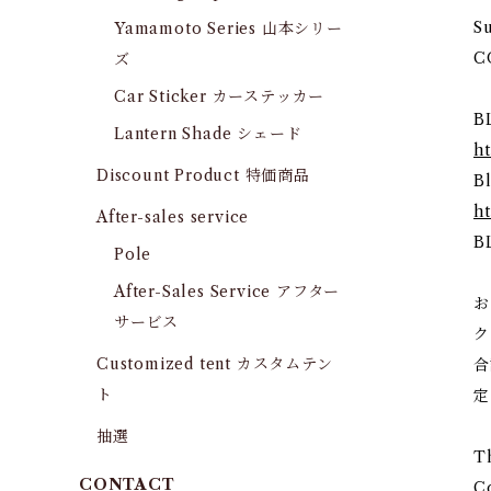
S
Yamamoto Series 山本シリー
C
ズ
Car Sticker カーステッカー
B
Lantern Shade シェード
h
Discount Product 特価商品
B
h
After-sales service
B
Pole
After-Sales Service アフター
お
サービス
ク
Customized tent カスタムテン
合
ト
定
抽選
Th
CONTACT
C