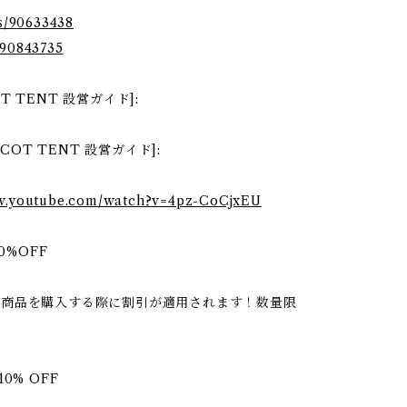
ms/90633438
/90843735
OT TENT 設営ガイド]:
N COT TENT 設営ガイド]:
ww.youtube.com/watch?v=4pz-CoCjxEU
%OFF
関連商品を購入する際に割引が適用されます！数量限
! 10% OFF