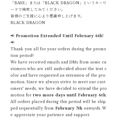
「BASE」または「BLACK DRAGON」というキーワ
ードで検索してみてください。
皆様のご支援に心より感謝申し上げます。
BLACK DRAGON
📢
Promotion Extended Until February 6th!
📢
Thank you all for your orders during the promo
tion period!
We have received emails and DMs from some cu
stomers who are still undecided about the tent c
olor and have requested an extension of the pro
motion. Since we always strive to meet our cust
omers' needs, we have decided to extend the pro
motion for
two more days until February 6th
.
All orders placed during this period will be ship
ped sequentially from
February 7th
onwards. W
e appreciate your patience and support.