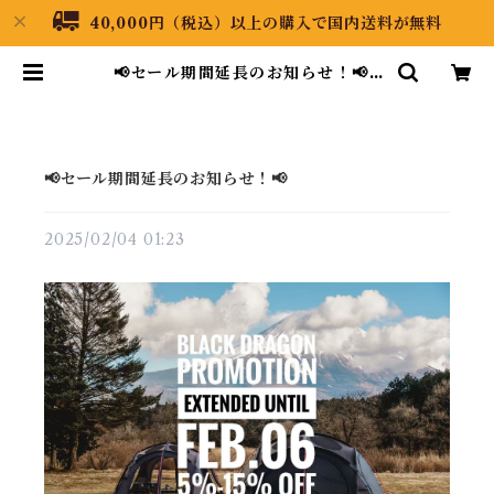
40,000円（税込）以上の購入で国内送料が無料
📢セール期間延長のお知らせ！📢 |
Black Dragon Japan
📢セール期間延長のお知らせ！📢
2025/02/04 01:23