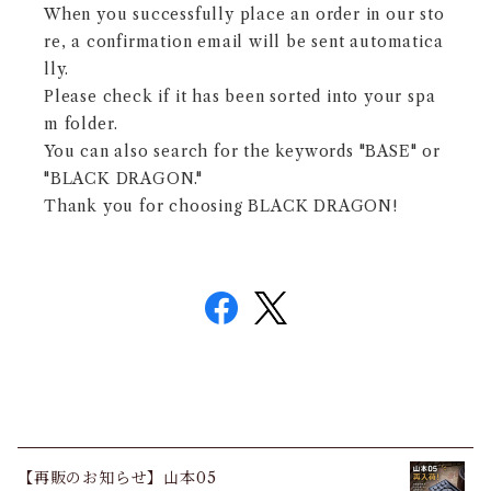
When you successfully place an order in our sto
re, a confirmation email will be sent automatica
lly.
Please check if it has been sorted into your spa
m folder.
You can also search for the keywords "BASE" or
"BLACK DRAGON."
Thank you for choosing BLACK DRAGON!
【再販のお知らせ】山本05