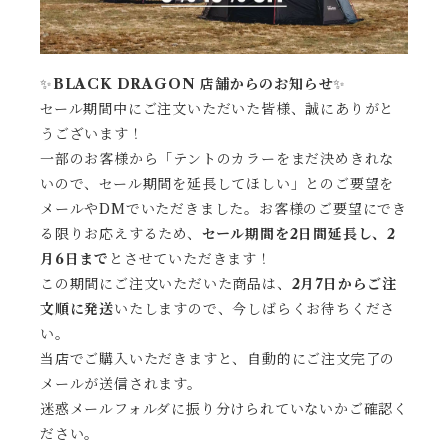
✨
BLACK DRAGON 店舗からのお知らせ
✨
セール期間中にご注文いただいた皆様、誠にありがと
うございます！
一部のお客様から「テントのカラーをまだ決めきれな
いので、セール期間を延長してほしい」とのご要望を
メールやDMでいただきました。お客様のご要望にでき
る限りお応えするため、
セール期間を2日間延長し、2
月6日まで
とさせていただきます！
この期間にご注文いただいた商品は、
2月7日からご注
文順に発送
いたしますので、今しばらくお待ちくださ
い。
当店でご購入いただきますと、自動的にご注文完了の
メールが送信されます。
迷惑メールフォルダに振り分けられていないかご確認く
ださい。