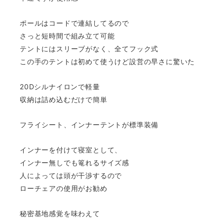
ポールはコードで連結してるので
さっと短時間で組み立て可能
テントにはスリーブがなく、全てフック式
この手のテントは初めて使うけど設営の早さに驚いた
20Dシルナイロンで軽量
収納は詰め込むだけで簡単
フライシート、インナーテントが標準装備
インナーを付けて寝室として、
インナー無しでも篭れるサイズ感
人によっては頭が干渉するので
ローチェアの使用がお勧め
秘密基地感覚を味わえて