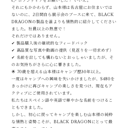
👉 ボランティアをお願いした？ いいえ。
それにもかかわらず、山本様は名古屋にお住まいでは
ないのに、2日間自ら展示会のブースに来て、BLACK
DRAGONの製品を誰よりも情熱的に紹介してください
ました。社員以上の熱意で！
それだけではありません。
✔ 製品購入後の継続的なフィードバック
✔ 高品質な写真や動画の提供（見返りを一切求めず）
✔ 名前を出しても構わないとおっしゃいましたが、そ
のお気持ちがさらに心に響きました。
🌟 70歳を超える山本様はキャンプ歴30年以上。
一度はキャンプへの興味を失いかけましたが、S480を
きっかけに再びキャンプの楽しさを見つけ、現在もア
クティブにご使用されています。
私たちはスペイン語や英語で華やかな名前をつけるこ
ともできました。
しかし、初心に戻ってキャンプを楽しむ山本様の純粋
な情熱と姿勢こそが、BLACK DRAGONにとって最