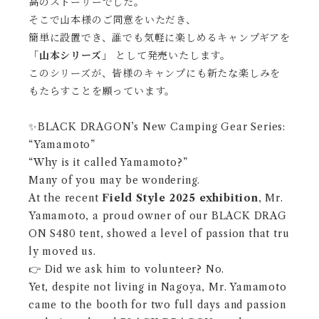
高のストーリーでした。
そこで山本様のご同意をいただき、
簡単に設置でき、誰でも気軽に楽しめるキャンプギアを
「山本シリーズ」
として発売いたします。
このシリーズが、皆様のキャンプにも新たな楽しみを
もたらすことを願っています。
✨BLACK DRAGON’s New Camping Gear Series:
“Yamamoto”
“Why is it called Yamamoto?”
Many of you may be wondering.
At the recent
Field Style 2025 exhibition
, Mr.
Yamamoto, a proud owner of our BLACK DRAG
ON S480 tent, showed a level of passion that tru
ly moved us.
👉 Did we ask him to volunteer? No.
Yet, despite not living in Nagoya, Mr. Yamamoto
came to the booth for two full days and passion