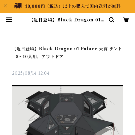
40,000円（税込）以上の購入で国内送料が無料
【近日登場】Black Dragon 01 P
alace 天宮 テント - 8～10人用、
アウトドア | Black Dragon Jap
an
【近日登場】Black Dragon 01 Palace 天宮 テント
- 8～10人用、アウトドア
2025/08/14 12:04