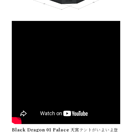
Black Dragon 01 Palace 天宮
テントがいよいよ登