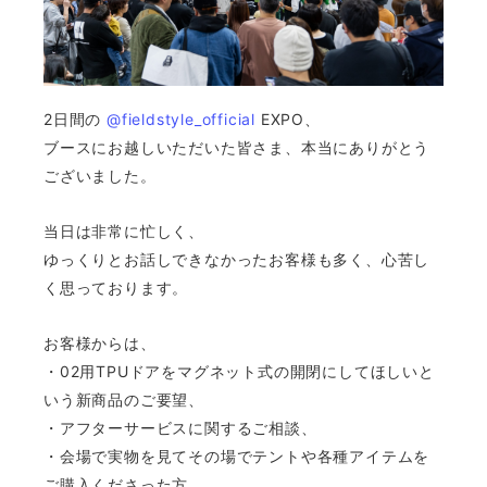
2日間の
@fieldstyle_official
EXPO、
ブースにお越しいただいた皆さま、本当にありがとう
ございました。
当日は非常に忙しく、
ゆっくりとお話しできなかったお客様も多く、心苦し
く思っております。
お客様からは、
・02用TPUドアをマグネット式の開閉にしてほしいと
いう新商品のご要望、
・アフターサービスに関するご相談、
・会場で実物を見てその場でテントや各種アイテムを
ご購入くださった方、