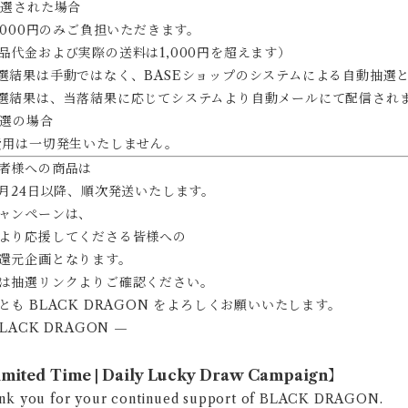
当選された場合
1,000円のみご負担いただきます。
品代金および実際の送料は1,000円を超えます）
選結果は手動ではなく、BASEショップのシステムによる自動抽選
選結果は、当落結果に応じてシステムより自動メールにて配信され
落選の場合
費用は一切発生いたしません。
者様への商品は
 2月24日以降、順次発送いたします。
ャンペーンは、
より応援してくださる皆様への
還元企画となります。
は抽選リンクよりご確認ください。
とも BLACK DRAGON をよろしくお願いいたします。
BLACK DRAGON —
mited Time | Daily Lucky Draw Campaign】
nk you for your continued support of BLACK DRAGON.