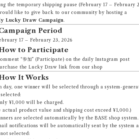
ng the temporary shipping pause (February 17 – February 2
ould like to give back to our community by hosting a
ly Lucky Draw Campaign
.
Campaign Period
ebruary 17 – February 23, 2026
How to Participate
Comment “参加” (Participate) on the daily Instagram post
Purchase the Lucky Draw link from our shop
How It Works
h day, one winner will be selected through a system-gene
 selected:
ly ¥1,000 will be charged.
 actual product value and shipping cost exceed ¥1,000.)
ners are selected automatically by the BASE shop system. 
il notifications will be automatically sent by the system a
 not selected: