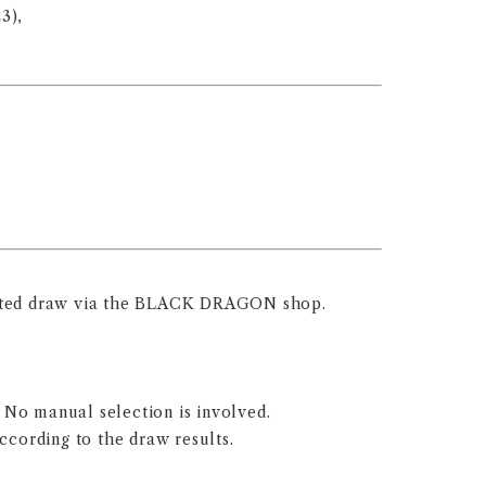
3),
rated draw via the BLACK DRAGON shop.
No manual selection is involved.
ccording to the draw results.